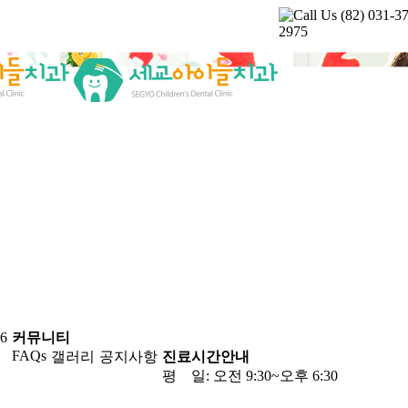
Call Us
(82) 031-3
2975
06
커뮤니티
FAQs
갤러리
공지사항
진료시간안내
평 일: 오전 9:30~오후 6:30