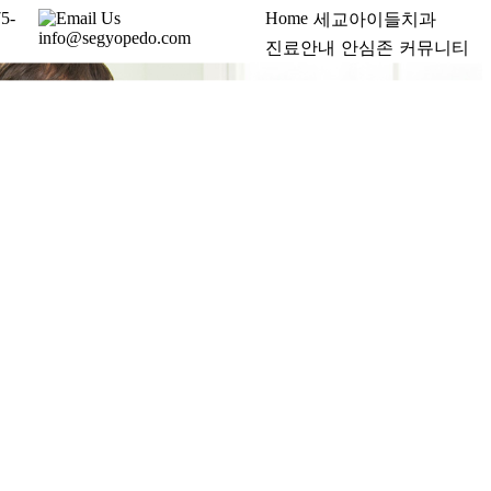
75-
Email Us
Home
세교아이들치과
info@segyopedo.com
진료안내
안심존
커뮤니티