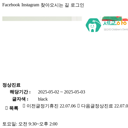
Facebook
Instagram
찾아오시는 길
로그인
정상진료
해당기간 :
2025-05-02 ~ 2025-05-03
글자색 :
black
이전글
정기휴진
22.07.06
다음글
정상진료
22.07.
목록
토요일: 오전 9:30~오후 2:00