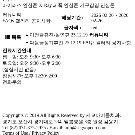
바이러스 안심존
X-Ray 피폭 안심존
기구감염 안심존
커뮤니티
2026-02-26 ~ 2026-
해당기간 :
FAQs
02-26
갤러리
공지사항
글자색 :
red
이전글
휴진-설연휴
25.12.19
커뮤니티
목록
FAQs
다음글
정기휴진
25.12.19
갤러리
공지사항
진료시간안내
평 일: 오전 9:30~오후 6:30
토요일: 오전 9:30~오후 2:00
(점심시간 없음)
점심시간: 오후 12:30~2:00
전화문의
Copyrights © 2019 All Rights Reserved by 세교아이들치과.
경기도 오산시 경기대로 534, 웰봄병원 3층 원장 김용기
Tel:(82) 031-375-2975 / E-mail: info@segyopedo.com
Terms of Use
/
Privacy Policy