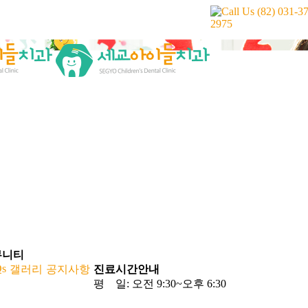
Call Us
(82) 031-3
2975
뮤니티
s
갤러리
공지사항
진료시간안내
평 일: 오전 9:30~오후 6:30