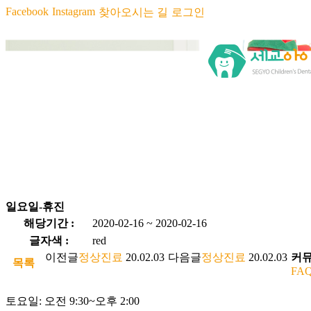
Facebook
Instagram
찾아오시는 길
로그인
일요일-휴진
해당기간 :
2020-02-16 ~ 2020-02-16
글자색 :
red
이전글
정상진료
20.02.03
다음글
정상진료
20.02.03
커
목록
FAQ
토요일: 오전 9:30~오후 2:00