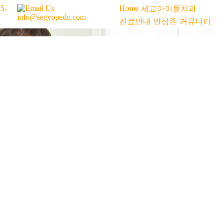
75-
Email Us
Home
세교아이들치과
info@segyopedo.com
진료안내
안심존
커뮤니티