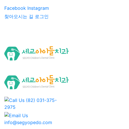
Facebook
Instagram
찾아오시는 길
로그인
Call Us
(82) 031-375-
2975
Email Us
info@segyopedo.com