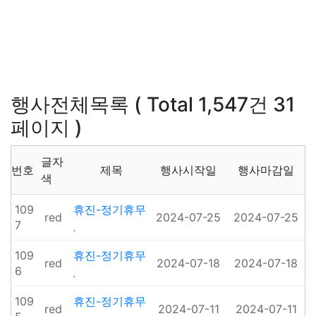
행사전체목록 ( Total 1,547건 31
페이지 )
글자
번호
제목
행사시작일
행사마감일
색
109
휴진-정기휴무
red
2024-07-25
2024-07-25
7
109
휴진-정기휴무
red
2024-07-18
2024-07-18
6
109
휴진-정기휴무
red
2024-07-11
2024-07-11