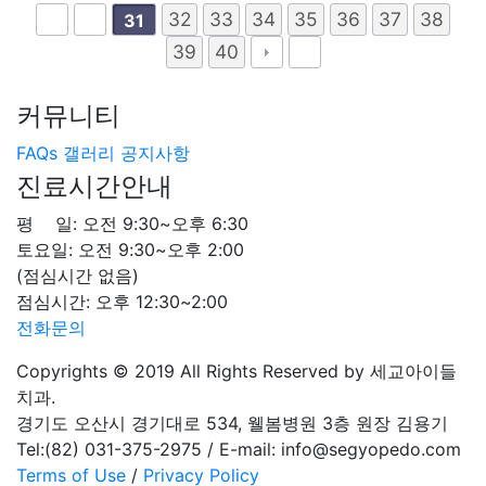
32
33
34
35
36
37
38
31
39
40
커뮤니티
FAQs
갤러리
공지사항
진료시간안내
평 일: 오전 9:30~오후 6:30
토요일: 오전 9:30~오후 2:00
(점심시간 없음)
점심시간: 오후 12:30~2:00
전화문의
Copyrights © 2019 All Rights Reserved by 세교아이들
치과.
경기도 오산시 경기대로 534, 웰봄병원 3층 원장 김용기
Tel:(82) 031-375-2975 / E-mail: info@segyopedo.com
Terms of Use
/
Privacy Policy