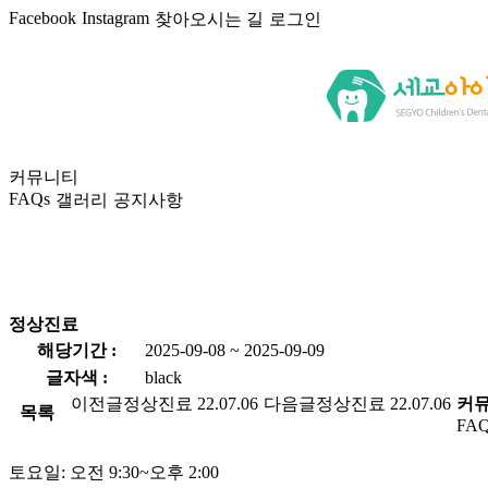
Facebook
Instagram
찾아오시는 길
로그인
커뮤니티
FAQs
갤러리
공지사항
정상진료
해당기간 :
2025-09-08 ~ 2025-09-09
글자색 :
black
이전글
정상진료
22.07.06
다음글
정상진료
22.07.06
커
목록
FAQ
토요일: 오전 9:30~오후 2:00