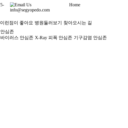
75-
Email Us
Home
info@segyopedo.com
이런점이 좋아요
병원둘러보기
찾아오시는 길
안심존
바이러스 안심존
X-Ray 피폭 안심존
기구감염 안심존