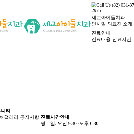
Call Us
(82) 031-3
2975
세교아이들치과
인사말
의료진 소개
진료안내
진료내용
진료시간
뮤니티
s
갤러리
공지사항
진료시간안내
평 일: 오전 9:30~오후 6:30