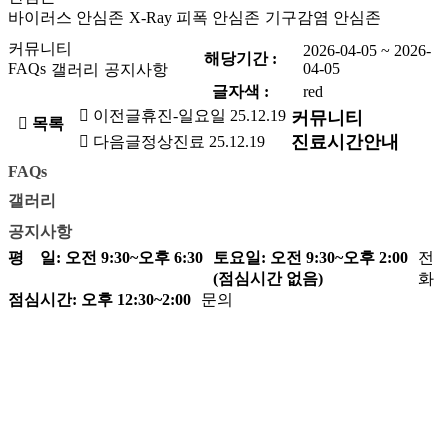
바이러스 안심존
X-Ray 피폭 안심존
기구감염 안심존
커뮤니티
2026-04-05 ~ 2026-
해당기간 :
FAQs
04-05
갤러리
공지사항
글자색 :
red
이전글
휴진-일요일
25.12.19
커뮤니티
목록
진료시간안내
다음글
정상진료
25.12.19
FAQs
갤러리
공지사항
평 일: 오전 9:30~오후 6:30
토요일: 오전 9:30~오후 2:00
전
(점심시간 없음)
화
점심시간: 오후 12:30~2:00
문의